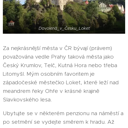
Dovolená_v_Česku_Loket
Za nejkrásnější města v ČR bývají (právem)
považována vedle Prahy taková města jako
Český Krumlov, Telč, Kutná Hora nebo třeba
Litomyšl. Mým osobním favoritem je
západočeské městečko Loket, které leží nad
meandrem řeky Ohře v krásné krajině
Slavkovského lesa.
Ubytujte se v některém penzionu na náměstí a
po setmění se vydejte směrem k hradu. Až