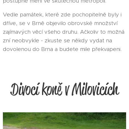
postupně mění ve skutečnou metropoli.
Vedle památek, které zde pochopitelně byly i
dříve, se v Brně objevilo obrovské množství
zajímavých věcí všeho druhu. Ačkoliv to možná
zní neobvykle - zkuste se někdy vydat na
dovolenou do Brna a budete mile překvapeni.
Divocí koně v Milovicích