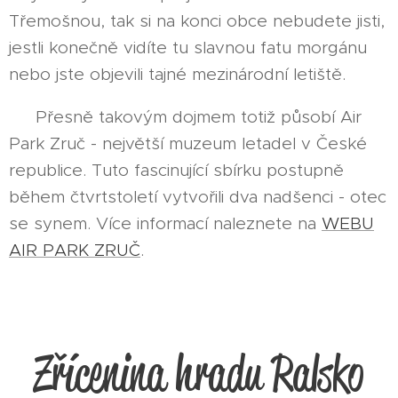
Třemošnou, tak si na konci obce nebudete jisti,
jestli konečně vidíte tu slavnou fatu morgánu
nebo jste objevili tajné mezinárodní letiště.
Přesně takovým dojmem totiž působí Air
Park Zruč - největší muzeum letadel v České
republice. Tuto fascinující sbírku postupně
během čtvrtstoletí vytvořili dva nadšenci - otec
se synem. Více informací naleznete na
WEBU
AIR PARK ZRUČ
.
Zřícenina hradu Ralsko