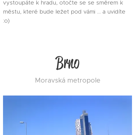
vystoupáte k hradu, otočte se se směrem k
městu, které bude ležet pod vámi ... a uvidíte
:o)
Brno
Moravská metropole