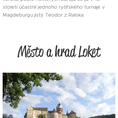
století účastnil jednoho rytířského turnaje v
Magdeburgu jistý Teodor z Ralska.
Město a hrad Loket