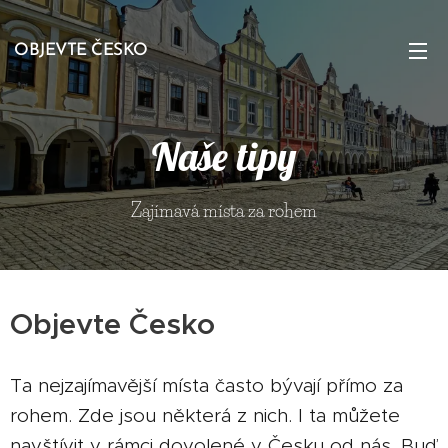
OBJEVTE ČESKO
Naše tipy
Zajímavá místa za rohem
Objevte Česko
Ta nejzajímavější místa často bývají přímo za
rohem. Zde jsou některá z nich. I ta můžete
navštívit v rámci dovolené v Česku od nás. Buď