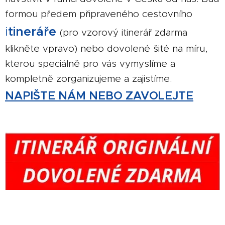
formou předem připraveného cestovního
i
tineráře
(pro vzorový itinerář zdarma
klikněte vpravo) nebo dovolené šité na míru,
kterou speciálně pro vás vymyslíme a
kompletně zorganizujeme a zajistíme.
NAPIŠTE NÁM NEBO ZAVOLEJTE