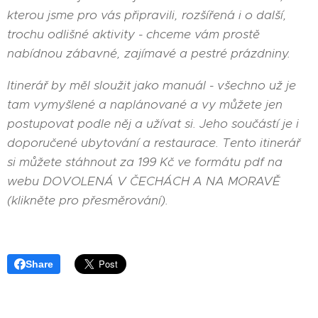
kterou jsme pro vás připravili, rozšířená i o další,
trochu odlišné aktivity - chceme vám prostě
nabídnou zábavné, zajímavé a pestré prázdniny.
Itinerář by měl sloužit jako manuál - všechno už je
tam vymyšlené a naplánované a vy můžete jen
postupovat podle něj a užívat si. Jeho součástí je i
doporučené ubytování a restaurace. Tento itinerář
si můžete stáhnout za 199 Kč ve formátu pdf na
webu DOVOLENÁ V ČECHÁCH A NA MORAVĚ
(klikněte pro přesměrování).
Share