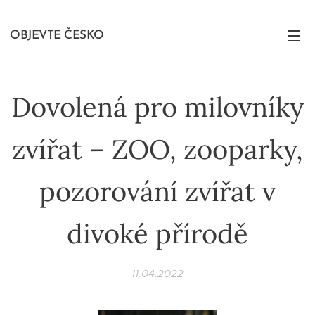
OBJEVTE ČESKO
Dovolená pro milovníky
zvířat – ZOO, zooparky,
pozorování zvířat v
divoké přírodě
11.04.2022