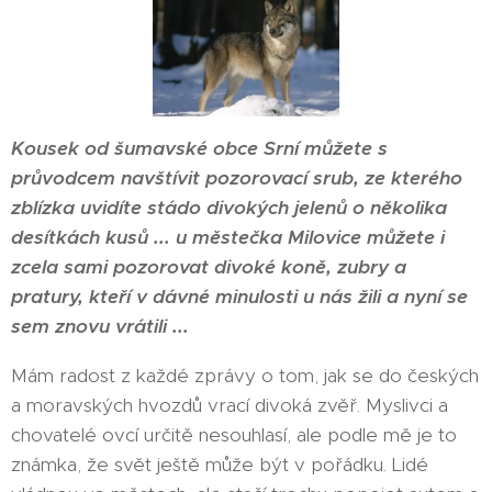
Kousek od šumavské obce Srní můžete s
průvodcem navštívit pozorovací srub, ze kterého
zblízka uvidíte stádo divokých jelenů o několika
desítkách kusů ... u městečka Milovice můžete i
zcela sami pozorovat divoké koně, zubry a
pratury, kteří v dávné minulosti u nás žili a nyní se
sem znovu vrátili ...
Mám radost z každé zprávy o tom, jak se do českých
a moravských hvozdů vrací divoká zvěř. Myslivci a
chovatelé ovcí určitě nesouhlasí, ale podle mě je to
známka, že svět ještě může být v pořádku. Lidé