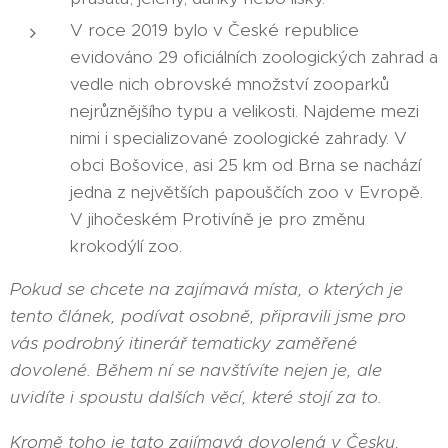
V roce 2019 bylo v České republice
evidováno 29 oficiálních zoologických zahrad a
vedle nich obrovské množství zooparků
nejrůznějšího typu a velikosti. Najdeme mezi
nimi i specializované zoologické zahrady. V
obci Bošovice, asi 25 km od Brna se nachází
jedna z největších papouščích zoo v Evropě.
V jihočeském Protivíně je pro změnu
krokodýlí zoo.
Pokud se chcete na zajímavá místa, o kterých je
tento článek, podívat osobně, připravili jsme pro
vás podrobný itinerář tematicky zaměřené
dovolené. Během ní se navštívíte nejen je, ale
uvidíte i spoustu dalších věcí, které stojí za to.
Kromě toho je tato zajímavá dovolená v Česku,